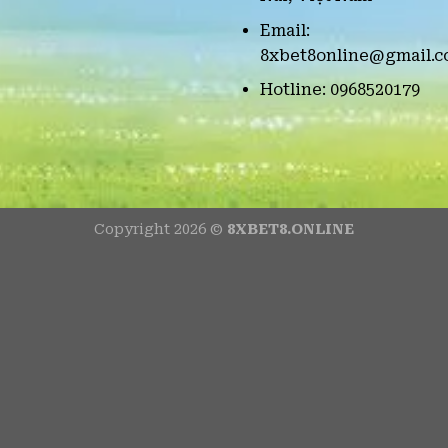
Email:
8xbet8online@gmail.
Hotline: 0968520179
Copyright 2026 ©
8XBET8.ONLINE