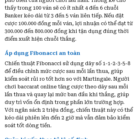
phổ biến của người chơi lâu năm. Thống kê cho
thấy trong 100 ván sẽ có ít nhất 4 đến 6 chuỗi
Banker kéo dài từ 3 đến 5 ván liên tiếp. Nếu đặt
cược 100.000 đồng mỗi ván, lợi nhuận có thể đạt từ
300.000 đến 800.000 đồng khi tận dụng đúng thời
điểm xuất hiện chuỗi thắng.
Áp dụng Fibonacci an toàn
Chiến thuật Fibonacci sử dụng dãy số 1-1-2-3-5-8
để điều chỉnh mức cược sau mỗi lần thua, giúp
kiểm soát rủi ro tốt hơn so với Martingale. Người
chơi baccarat online tăng cược theo dãy sau mỗi
lần thua và quay lại mức ban đầu khi thắng, giúp
duy trì vốn ổn định trong phần lớn trường hợp.
Với ngân sách 2 triệu đồng, chiến thuật này có thể
kéo dài phiên lên đến 2 giờ mà vẫn đảm bảo kiểm
soát tốt dòng tiền.