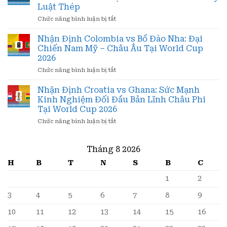
vs
Địch
Luật Thép
Áo
Lấn
ở
Chức năng bình luận bị tắt
World
Lướt
Nhận
Cup
Đại
Định
2026:
Diện
Nhận Định Colombia vs Bồ Đào Nha: Đại
Kèo
Trận
Châu
Chiến Nam Mỹ – Châu Âu Tại World Cup
Thơm
Chiến
Á
2026
CHDC
Giữa
tại
ở
Chức năng bình luận bị tắt
Congo
Hai
World
Nhận
vs
Trường
Cup
Định
Uzbekistan:
Phái
Nhận Định Croatia vs Ghana: Sức Mạnh
2026
Colombia
Sức
Trái
Kinh Nghiệm Đối Đầu Bản Lĩnh Châu Phi
vs
Mạnh
Ngược
Tại World Cup 2026
Bồ
Thể
ở
Chức năng bình luận bị tắt
Đào
Chất
Nhận
Nha:
Đối
Định
Đại
Đầu
Croatia
Chiến
Tháng 8 2026
Kỷ
vs
Nam
Luật
H
B
T
N
S
B
C
Ghana:
Mỹ
Thép
Sức
–
1
2
Mạnh
Châu
Kinh
Âu
3
4
5
6
7
8
9
Nghiệm
Tại
Đối
World
10
11
12
13
14
15
16
Đầu
Cup
Bản
2026