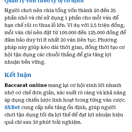
Quản lý vốn theo tỷ lệ cố định
Người chơi nên chia tổng vốn thành 20 đến 25
phần nhỏ và chỉ sử dụng 1 phần cho mỗi ván để
hạn chế rủi ro thua lỗ lớn. Ví dụ với 2.5 triệu đồng,
mỗi ván chỉ nên đặt từ 100.000 đến 125.000 đồng để
đảm bảo duy trì ít nhất 20 ván liên tục. Phương
pháp này giúp kéo dài thời gian, đồng thời tạo cơ
hội tận dụng các chuỗi thắng để gia tăng lợi
nhuận bền vững.
Kết luận
Baccarat online
mang lại cơ hội sinh lời nhanh
nhờ cơ chế đơn giản, xác suất rõ ràng và khả năng
áp dụng chiến lược linh hoạt trong từng ván cược.
8XBet
cung cấp nền tảng ổn định, giúp người
chơi tận dụng tối đa lợi thế để đạt lợi nhuận hiệu
quả chỉ sau 30 phút trải nghiệm.