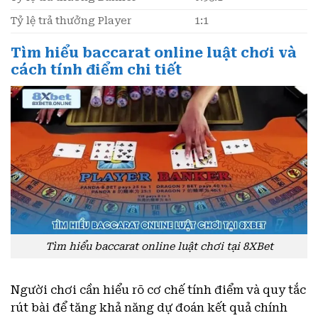
Tỷ lệ trả thưởng Player
1:1
Tìm hiểu baccarat online luật chơi và
cách tính điểm chi tiết
Tìm hiểu baccarat online luật chơi tại 8XBet
Người chơi cần hiểu rõ cơ chế tính điểm và quy tắc
rút bài để tăng khả năng dự đoán kết quả chính