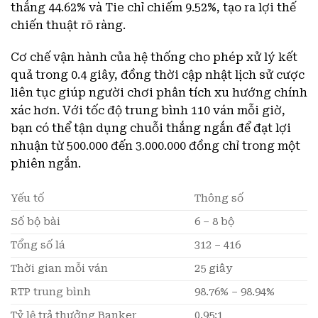
thắng 44.62% và Tie chỉ chiếm 9.52%, tạo ra lợi thế
chiến thuật rõ ràng.
Cơ chế vận hành của hệ thống cho phép xử lý kết
quả trong 0.4 giây, đồng thời cập nhật lịch sử cược
liên tục giúp người chơi phân tích xu hướng chính
xác hơn. Với tốc độ trung bình 110 ván mỗi giờ,
bạn có thể tận dụng chuỗi thắng ngắn để đạt lợi
nhuận từ 500.000 đến 3.000.000 đồng chỉ trong một
phiên ngắn.
Yếu tố
Thông số
Số bộ bài
6 – 8 bộ
Tổng số lá
312 – 416
Thời gian mỗi ván
25 giây
RTP trung bình
98.76% – 98.94%
Tỷ lệ trả thưởng Banker
0.95:1