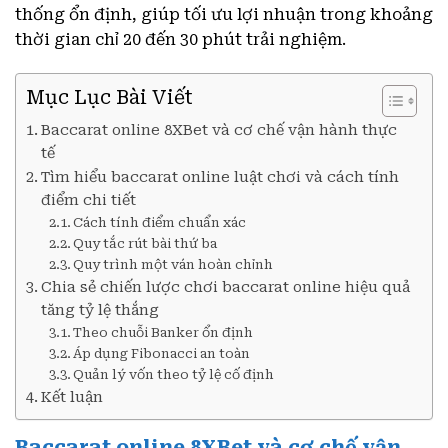
thống ổn định, giúp tối ưu lợi nhuận trong khoảng
thời gian chỉ 20 đến 30 phút trải nghiệm.
Mục Lục Bài Viết
Baccarat online 8XBet và cơ chế vận hành thực
tế
Tìm hiểu baccarat online luật chơi và cách tính
điểm chi tiết
Cách tính điểm chuẩn xác
Quy tắc rút bài thứ ba
Quy trình một ván hoàn chỉnh
Chia sẻ chiến lược chơi baccarat online hiệu quả
tăng tỷ lệ thắng
Theo chuỗi Banker ổn định
Áp dụng Fibonacci an toàn
Quản lý vốn theo tỷ lệ cố định
Kết luận
Baccarat online 8XBet và cơ chế vận