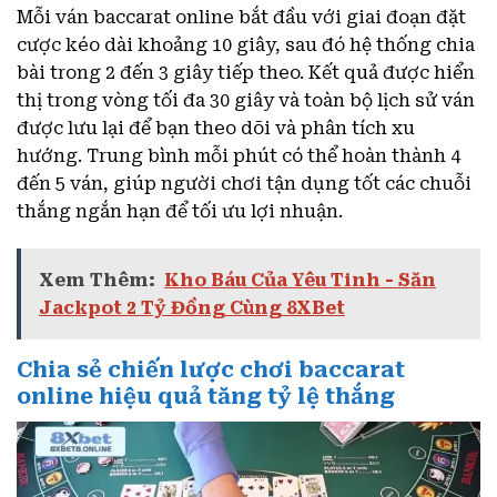
Mỗi ván baccarat online bắt đầu với giai đoạn đặt
cược kéo dài khoảng 10 giây, sau đó hệ thống chia
bài trong 2 đến 3 giây tiếp theo. Kết quả được hiển
thị trong vòng tối đa 30 giây và toàn bộ lịch sử ván
được lưu lại để bạn theo dõi và phân tích xu
hướng. Trung bình mỗi phút có thể hoàn thành 4
đến 5 ván, giúp người chơi tận dụng tốt các chuỗi
thắng ngắn hạn để tối ưu lợi nhuận.
Xem Thêm:
Kho Báu Của Yêu Tinh - Săn
Jackpot 2 Tỷ Đồng Cùng 8XBet
Chia sẻ chiến lược chơi baccarat
online hiệu quả tăng tỷ lệ thắng