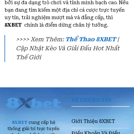
bởi sự đa dạng trò chơi và tính minh bạch cao. Nếu
bạn đang tìm kiếm một địa chỉ cá cược trực tuyến
uy tín, trải nghiệm mượt mà và đẳng cấp, thì
8XBET
chính là điểm dừng chân lý tưởng.
>>>> Xem Thêm:
Thể Thao 8XBET
|
Cập Nhật Kèo Và Giải Đấu Hot Nhất
Thế Giới
VỀ CHÚNG TÔI
Giới Thiệu 8XBET
8XBET
cung cấp hệ
thống giải trí trực tuyến
Điều Khoản Và Điều