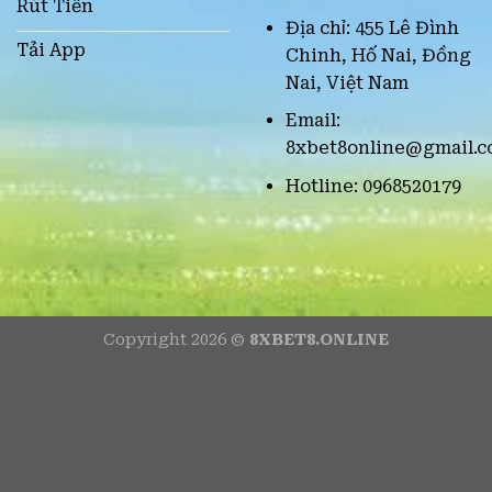
Rút Tiền
Địa chỉ: 455 Lê Đình
Tải App
Chinh, Hố Nai, Đồng
Nai, Việt Nam
Email:
8xbet8online@gmail.
Hotline: 0968520179
Copyright 2026 ©
8XBET8.ONLINE