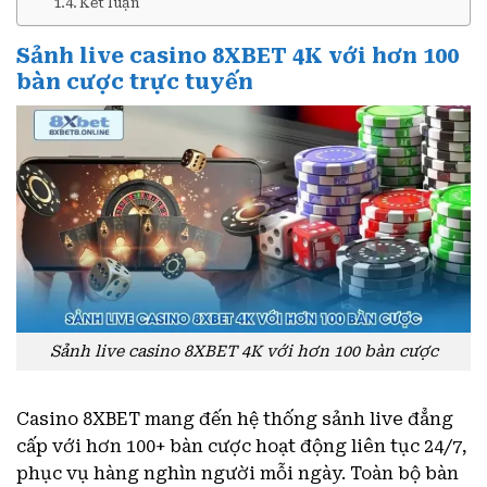
Kết luận
Sảnh live casino 8XBET 4K với hơn 100
bàn cược trực tuyến
Sảnh live casino 8XBET 4K với hơn 100 bàn cược
Casino 8XBET mang đến hệ thống sảnh live đẳng
cấp với hơn 100+ bàn cược hoạt động liên tục 24/7,
phục vụ hàng nghìn người mỗi ngày. Toàn bộ bàn