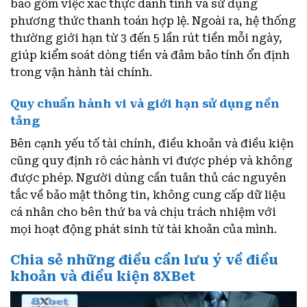
bao gồm việc xác thực danh tính và sử dụng
phương thức thanh toán hợp lệ. Ngoài ra, hệ thống
thường giới hạn từ 3 đến 5 lần rút tiền mỗi ngày,
giúp kiểm soát dòng tiền và đảm bảo tính ổn định
trong vận hành tài chính.
Quy chuẩn hành vi và giới hạn sử dụng nền
tảng
Bên cạnh yếu tố tài chính, điều khoản và điều kiện
cũng quy định rõ các hành vi được phép và không
được phép. Người dùng cần tuân thủ các nguyên
tắc về bảo mật thông tin, không cung cấp dữ liệu
cá nhân cho bên thứ ba và chịu trách nhiệm với
mọi hoạt động phát sinh từ tài khoản của mình.
Chia sẻ những điều cần lưu ý về điều
khoản và điều kiện 8XBet