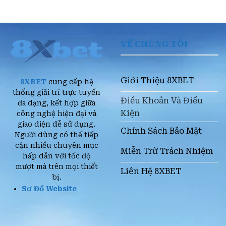
VỀ CHÚNG TÔI
Giới Thiệu 8XBET
8XBET
cung cấp hệ
thống giải trí trực tuyến
Điều Khoản Và Điều
đa dạng, kết hợp giữa
Kiện
công nghệ hiện đại và
giao diện dễ sử dụng.
Chính Sách Bảo Mật
Người dùng có thể tiếp
cận nhiều chuyên mục
Miễn Trừ Trách Nhiệm
hấp dẫn với tốc độ
mượt mà trên mọi thiết
Liên Hệ 8XBET
bị.
Sơ Đồ Website