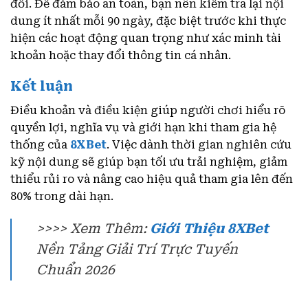
đổi. Để đảm bảo an toàn, bạn nên kiểm tra lại nội
dung ít nhất mỗi 90 ngày, đặc biệt trước khi thực
hiện các hoạt động quan trọng như xác minh tài
khoản hoặc thay đổi thông tin cá nhân.
Kết luận
Điều khoản và điều kiện giúp người chơi hiểu rõ
quyền lợi, nghĩa vụ và giới hạn khi tham gia hệ
thống của
8XBet
. Việc dành thời gian nghiên cứu
kỹ nội dung sẽ giúp bạn tối ưu trải nghiệm, giảm
thiểu rủi ro và nâng cao hiệu quả tham gia lên đến
80% trong dài hạn.
>>>> Xem Thêm:
Giới Thiệu 8XBet
Nền Tảng Giải Trí Trực Tuyến
Chuẩn 2026