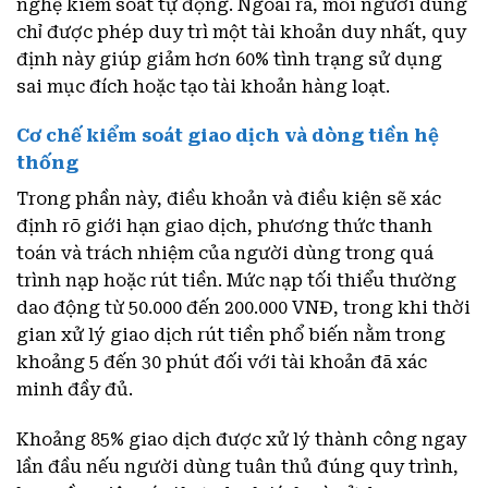
nghệ kiểm soát tự động. Ngoài ra, mỗi người dùng
chỉ được phép duy trì một tài khoản duy nhất, quy
định này giúp giảm hơn 60% tình trạng sử dụng
sai mục đích hoặc tạo tài khoản hàng loạt.
Cơ chế kiểm soát giao dịch và dòng tiền hệ
thống
Trong phần này, điều khoản và điều kiện sẽ xác
định rõ giới hạn giao dịch, phương thức thanh
toán và trách nhiệm của người dùng trong quá
trình nạp hoặc rút tiền. Mức nạp tối thiểu thường
dao động từ 50.000 đến 200.000 VNĐ, trong khi thời
gian xử lý giao dịch rút tiền phổ biến nằm trong
khoảng 5 đến 30 phút đối với tài khoản đã xác
minh đầy đủ.
Khoảng 85% giao dịch được xử lý thành công ngay
lần đầu nếu người dùng tuân thủ đúng quy trình,