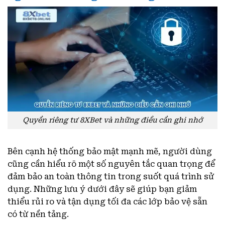
Quyền riêng tư 8XBet và những điều cần ghi nhớ
Bên cạnh hệ thống bảo mật mạnh mẽ, người dùng
cũng cần hiểu rõ một số nguyên tắc quan trọng để
đảm bảo an toàn thông tin trong suốt quá trình sử
dụng. Những lưu ý dưới đây sẽ giúp bạn giảm
thiểu rủi ro và tận dụng tối đa các lớp bảo vệ sẵn
có từ nền tảng.