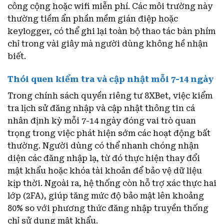
công cộng hoặc wifi miễn phí. Các môi trường này
thường tiềm ẩn phần mềm gián điệp hoặc
keylogger, có thể ghi lại toàn bộ thao tác bàn phím
chỉ trong vài giây mà người dùng không hề nhận
biết.
Thói quen kiểm tra và cập nhật mỗi 7-14 ngày
Trong chính sách quyền riêng tư 8XBet, việc kiểm
tra lịch sử đăng nhập và cập nhật thông tin cá
nhân định kỳ mỗi 7-14 ngày đóng vai trò quan
trọng trong việc phát hiện sớm các hoạt động bất
thường. Người dùng có thể nhanh chóng nhận
diện các đăng nhập lạ, từ đó thực hiện thay đổi
mật khẩu hoặc khóa tài khoản để bảo vệ dữ liệu
kịp thời. Ngoài ra, hệ thống còn hỗ trợ xác thực hai
lớp (2FA), giúp tăng mức độ bảo mật lên khoảng
80% so với phương thức đăng nhập truyền thống
chỉ sử dụng mật khẩu.