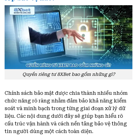
Quyền riêng tư 8XBet bao gồm những gì?
Chính sách bảo mật được chia thành nhiều nhóm
chức năng rõ ràng nhằm đảm bảo khả năng kiểm
soát và minh bạch trong từng giai đoạn xử lý dữ
liệu. Các nội dung dưới đây sẽ giúp bạn hiểu rõ
cấu trúc vận hành và cách nền tảng bảo vệ thông
tin người dùng một cách toàn diện.