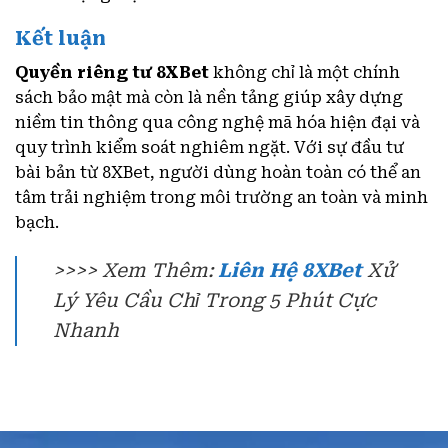
Kết luận
Quyền riêng tư 8XBet
không chỉ là một chính
sách bảo mật mà còn là nền tảng giúp xây dựng
niềm tin thông qua công nghệ mã hóa hiện đại và
quy trình kiểm soát nghiêm ngặt. Với sự đầu tư
bài bản từ 8XBet, người dùng hoàn toàn có thể an
tâm trải nghiệm trong môi trường an toàn và minh
bạch.
>>>> Xem Thêm:
Liên Hệ 8XBet
Xử
Lý Yêu Cầu Chỉ Trong 5 Phút Cực
Nhanh