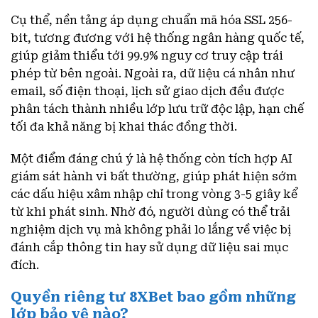
Cụ thể, nền tảng áp dụng chuẩn mã hóa SSL 256-
bit, tương đương với hệ thống ngân hàng quốc tế,
giúp giảm thiểu tới 99.9% nguy cơ truy cập trái
phép từ bên ngoài. Ngoài ra, dữ liệu cá nhân như
email, số điện thoại, lịch sử giao dịch đều được
phân tách thành nhiều lớp lưu trữ độc lập, hạn chế
tối đa khả năng bị khai thác đồng thời.
Một điểm đáng chú ý là hệ thống còn tích hợp AI
giám sát hành vi bất thường, giúp phát hiện sớm
các dấu hiệu xâm nhập chỉ trong vòng 3-5 giây kể
từ khi phát sinh. Nhờ đó, người dùng có thể trải
nghiệm dịch vụ mà không phải lo lắng về việc bị
đánh cắp thông tin hay sử dụng dữ liệu sai mục
đích.
Quyền riêng tư 8XBet bao gồm những
lớp bảo vệ nào?