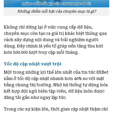
Những điểm nổi bật của chuyên mục là gì?
Không chỉ dừng lại ở việc cung cấp dữ liệu,
chuyên mục còn tạo ra giá trị khác biệt thông qua
cách xây dựng nội dung và trải nghiệm người
dùng. Đây chính là yếu tố giúp nền tảng thu hút
hơn 500.000 lượt truy cập mỗi tháng.
Tốc độ cập nhật vượt trội
Một trong những lợi thế lớn nhất của tin tức 8XBet
nằm ở tốc độ cập nhật nhanh hơn 40% so với mặt
bằng chung thị trường. Nhờ hệ thống tự động hóa
kết hợp đội ngũ biên tập viên, dữ liệu luôn được
đăng tải gần như ngay lập tức.
Trong các sự kiện lớn, thời gian cập nhật thậm chí