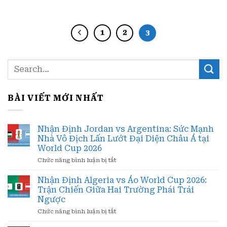
1
2
3
BÀI VIẾT MỚI NHẤT
Nhận Định Jordan vs Argentina: Sức Mạnh
Nhà Vô Địch Lấn Lướt Đại Diện Châu Á tại
World Cup 2026
ở
Chức năng bình luận bị tắt
Nhận
Định
Nhận Định Algeria vs Áo World Cup 2026:
Jordan
Trận Chiến Giữa Hai Trường Phái Trái
vs
Ngược
Argentina:
ở
Chức năng bình luận bị tắt
Sức
Nhận
Mạnh