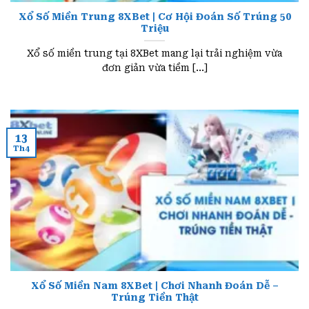
Xổ Số Miền Trung 8XBet | Cơ Hội Đoán Số Trúng 50
Triệu
Xổ số miền trung tại 8XBet mang lại trải nghiệm vừa
đơn giản vừa tiềm [...]
13
Th4
Xổ Số Miền Nam 8XBet | Chơi Nhanh Đoán Dễ –
Trúng Tiền Thật