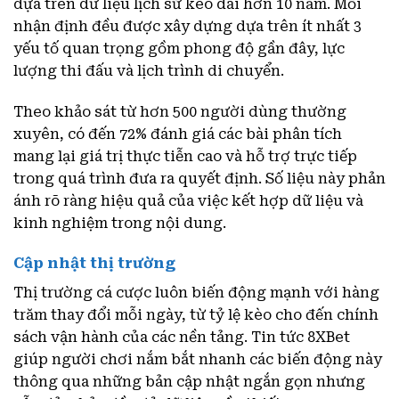
dựa trên dữ liệu lịch sử kéo dài hơn 10 năm. Mỗi
nhận định đều được xây dựng dựa trên ít nhất 3
yếu tố quan trọng gồm phong độ gần đây, lực
lượng thi đấu và lịch trình di chuyển.
Theo khảo sát từ hơn 500 người dùng thường
xuyên, có đến 72% đánh giá các bài phân tích
mang lại giá trị thực tiễn cao và hỗ trợ trực tiếp
trong quá trình đưa ra quyết định. Số liệu này phản
ánh rõ ràng hiệu quả của việc kết hợp dữ liệu và
kinh nghiệm trong nội dung.
Cập nhật thị trường
Thị trường cá cược luôn biến động mạnh với hàng
trăm thay đổi mỗi ngày, từ tỷ lệ kèo cho đến chính
sách vận hành của các nền tảng. Tin tức 8XBet
giúp người chơi nắm bắt nhanh các biến động này
thông qua những bản cập nhật ngắn gọn nhưng