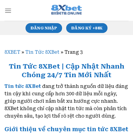
Skip
to
content
ĐĂNG NHẬP
ĐĂNG KÝ +88K
8XBET
»
Tin Tức 8XBet
»
Trang 3
Tin Tức 8XBet | Cập Nhật Nhanh
Chóng 24/7 Tin Mới Nhất
Tin tức 8XBet
đang trở thành nguồn dữ liệu đáng
tin cậy khi cung cấp hơn 300 dữ liệu mỗi ngày,
giúp người chơi nắm bắt xu hướng cực nhanh.
8XBet không chỉ cập nhật tin tức mà còn phân tích
chuyên sâu, tạo lợi thế rõ rệt cho người dùng.
Giới thiệu về chuyên mục tin tức 8XBet