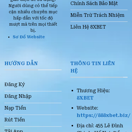
Chính Sách Bảo Mật
Người dùng có thể tiếp
cận nhiều chuyên mục
Miễn Trừ Trách Nhiệm
hấp dẫn với tốc độ
mượt mà trên mọi thiết
Liên Hệ 8XBET
bị.
Sơ Đồ Website
HƯỚNG DẪN
THÔNG TIN LIÊN
HỆ
Đăng Ký
Thương Hiệu:
Đăng Nhập
8XBET
Website:
Nạp Tiền
https://888xbet.biz/
Rút Tiền
Địa chỉ: 455 Lê Đình
Tải App